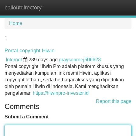
bailoutdirectory
Tog
navi
Home
1
Portal copyright Hiwin
Internet
239 days ago
graysonroej506623
Portal copyright Hiwin Pro adalah platform khusus yang
menyediakan kumpulan link resmi Hiwin, aplikasi
copyright terbaru, serta berbagai akses yang diperlukan
oleh pemain Hiwin di Indonesia. Kami menghadirkan
pengalaman
https://hiwinpro-investor.id
Report this page
Comments
Submit a Comment