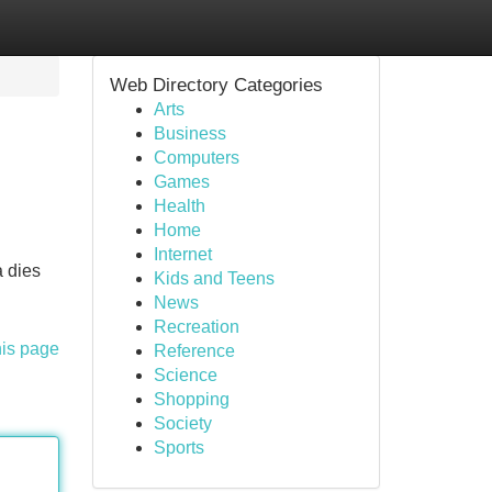
Web Directory Categories
Arts
Business
Computers
Games
Health
Home
Internet
a dies
Kids and Teens
News
Recreation
his page
Reference
Science
Shopping
Society
Sports