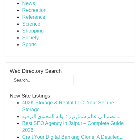
News
Recreation
Reference
Science
Shopping
Society
Sports
Web Directory Search
New Site Listings
402K Storage & Rental LLC: Your Secure
Storage ...
انضم الى عالم سمارترز : بوابة المحتوى الترفيه...
Best SEO Agency In Jaipur – Complete Guide
2026
Craft Your Digital Banking Clone: A Detailed...