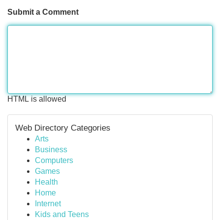
Submit a Comment
HTML is allowed
Web Directory Categories
Arts
Business
Computers
Games
Health
Home
Internet
Kids and Teens