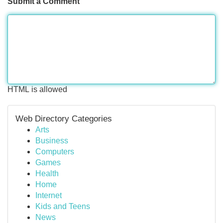
Submit a Comment
HTML is allowed
Web Directory Categories
Arts
Business
Computers
Games
Health
Home
Internet
Kids and Teens
News