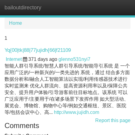
bailoutdirectory
Tog
navi
Home
1
Yq{00|tk|88|77jujidh{66|f21109
Internet
371 days ago
glenno531nyi7
智能人群引导系统/智慧人群引导系统/智能导引系统 是 一个
应用广泛的/一种新兴的/一类先进的 系统，通过 结合多方面
数据分析和/融合人工智能算法以实现/利用传感器技术进行
实时监测来 优化人群流向、提高资源利用率以及/保障公共
安全、提升用户体验/引导游客前往目标地点。该系统 可以
广泛应用于/主要用于/在诸多场景下发挥作用 如大型活动、
展览会、博物馆、购物中心等/例如交通枢纽、景区、医院
等/包括会议中心、高...
http://www.jujidh.com
Report this page
Comments