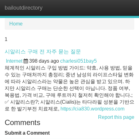
bailoutdirectory
Tog
navi
Home
1
시알리스 구매 전 자주 묻는 질문
Internet
398 days ago
charlesi051bay5
체계적인 시알리스 구입 방법 가이드: 약효, 사용 방법, 믿을
수 있는 구매처까지 총정리; 중년 남성의 라이프스타일 변화
에 따라 시알리스라는 약물은 높은 관심을 받고 있으며. 하
지만 시알리스 구매는 단순한 선택이 아닙니다. 정품 여부,
복용법, 가격 비교, 구매 루트까지 철저히 확인해야 합니다.;
✅ 시알리스란?; 시알리스(Cialis)는 타다라필 성분을 기반으
로 한 발기부전 치료제로,
https://cia830.wordpress.com
Report this page
Comments
Submit a Comment