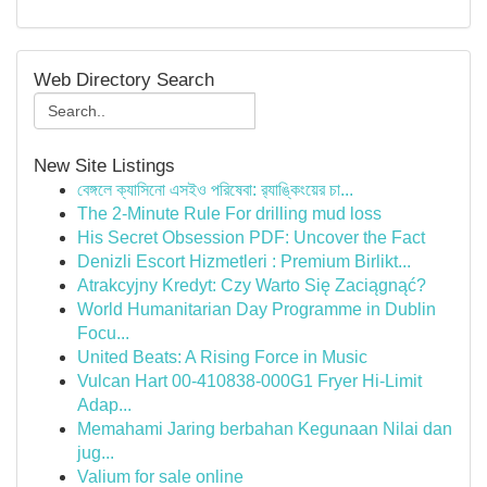
Web Directory Search
New Site Listings
বেঙ্গলে ক্যাসিনো এসইও পরিষেবা: র‍্যাঙ্কিংয়ের চা...
The 2-Minute Rule For drilling mud loss
His Secret Obsession PDF: Uncover the Fact
Denizli Escort Hizmetleri : Premium Birlikt...
Atrakcyjny Kredyt: Czy Warto Się Zaciągnąć?
World Humanitarian Day Programme in Dublin
Focu...
United Beats: A Rising Force in Music
Vulcan Hart 00-410838-000G1 Fryer Hi-Limit
Adap...
Memahami Jaring berbahan Kegunaan Nilai dan
jug...
Valium for sale online