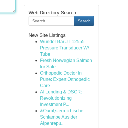
Web Directory Search
Search
New Site Listings
Wunder Bar JT-12555
Pressure Transducer W/
Tube
Fresh Norwegian Salmon
for Sale
Orthopedic Doctor In
Pune: Expert Orthopedic
Care
AI Lending & DSCR:
Revolutionizing
Investment P...
&Ouml;sterreichische
Schlampe Aus der
Alpenrepu...