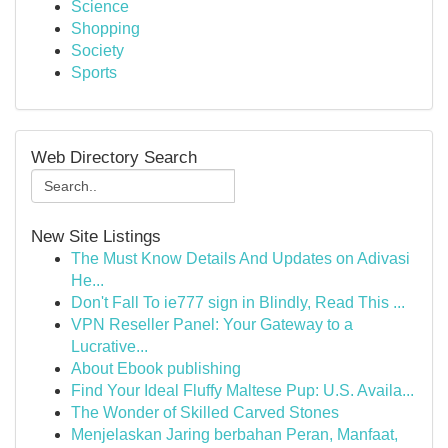
Science
Shopping
Society
Sports
Web Directory Search
New Site Listings
The Must Know Details And Updates on Adivasi
He...
Don't Fall To ie777 sign in Blindly, Read This ...
VPN Reseller Panel: Your Gateway to a
Lucrative...
About Ebook publishing
Find Your Ideal Fluffy Maltese Pup: U.S. Availa...
The Wonder of Skilled Carved Stones
Menjelaskan Jaring berbahan Peran, Manfaat,