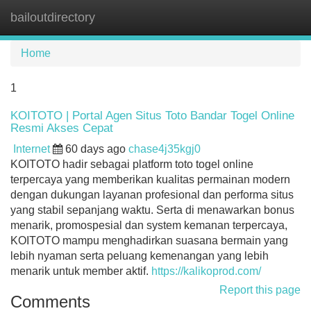
bailoutdirectory
Tog
navi
Home
1
KOITOTO | Portal Agen Situs Toto Bandar Togel Online
Resmi Akses Cepat
Internet
60 days ago
chase4j35kgj0
KOITOTO hadir sebagai platform toto togel online
terpercaya yang memberikan kualitas permainan modern
dengan dukungan layanan profesional dan performa situs
yang stabil sepanjang waktu. Serta di menawarkan bonus
menarik, promospesial dan system kemanan terpercaya,
KOITOTO mampu menghadirkan suasana bermain yang
lebih nyaman serta peluang kemenangan yang lebih
menarik untuk member aktif.
https://kalikoprod.com/
Report this page
Comments