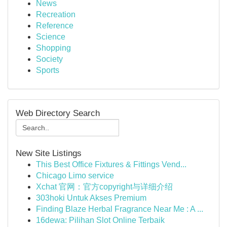
News
Recreation
Reference
Science
Shopping
Society
Sports
Web Directory Search
New Site Listings
This Best Office Fixtures & Fittings Vend...
Chicago Limo service
Xchat 官网：官方copyright与详细介绍
303hoki Untuk Akses Premium
Finding Blaze Herbal Fragrance Near Me : A ...
16dewa: Pilihan Slot Online Terbaik