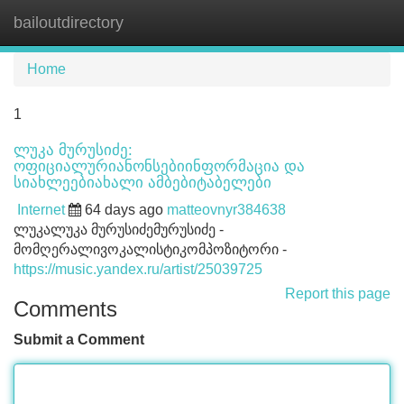
bailoutdirectory
Tog
navi
Home
1
ლუკა მურუსიძე:
ოფიციალურიანონსებიინფორმაცია და
სიახლეებიახალი ამბებიტაბელები
Internet
64 days ago
matteovnyr384638
ლუკალუკა მურუსიძემურუსიძე -
მომღერალივოკალისტიკომპოზიტორი -
https://music.yandex.ru/artist/25039725
Report this page
Comments
Submit a Comment