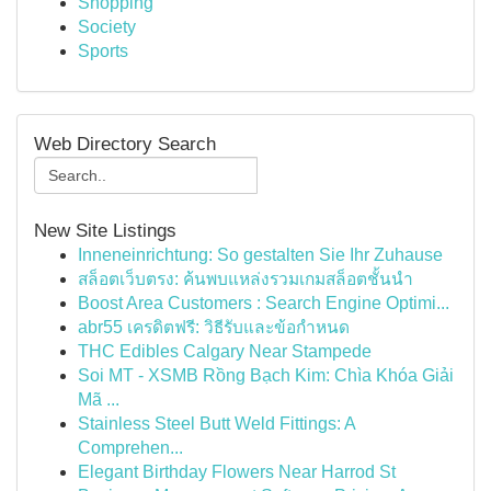
Shopping
Society
Sports
Web Directory Search
New Site Listings
Inneneinrichtung: So gestalten Sie Ihr Zuhause
สล็อตเว็บตรง: ค้นพบแหล่งรวมเกมสล็อตชั้นนำ
Boost Area Customers : Search Engine Optimi...
abr55 เครดิตฟรี: วิธีรับและข้อกำหนด
THC Edibles Calgary Near Stampede
Soi MT - XSMB Rồng Bạch Kim: Chìa Khóa Giải
Mã ...
Stainless Steel Butt Weld Fittings: A
Comprehen...
Elegant Birthday Flowers Near Harrod St