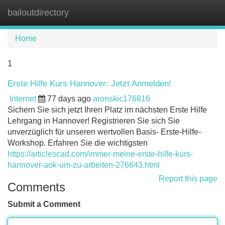
bailoutdirectory
Tog
navi
Home
1
Erste Hilfe Kurs Hannover: Jetzt Anmelden!
Internet
77 days ago
aronskic176816
Sichern Sie sich jetzt Ihren Platz im nächsten Erste Hilfe
Lehrgang in Hannover! Registrieren Sie sich Sie
unverzüglich für unseren wertvollen Basis- Erste-Hilfe-
Workshop. Erfahren Sie die wichtigsten
https://articlescad.com/immer-meine-erste-hilfe-kurs-
hannover-aok-um-zu-arbeiten-276643.html
Report this page
Comments
Submit a Comment