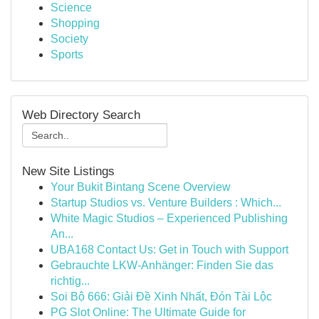
Science
Shopping
Society
Sports
Web Directory Search
New Site Listings
Your Bukit Bintang Scene Overview
Startup Studios vs. Venture Builders : Which...
White Magic Studios – Experienced Publishing
An...
UBA168 Contact Us: Get in Touch with Support
Gebrauchte LKW-Anhänger: Finden Sie das
richtig...
Soi Bộ 666: Giải Đề Xinh Nhất, Đón Tài Lộc
PG Slot Online: The Ultimate Guide for