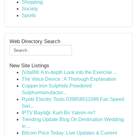
Shopping
Society
Sports
Web Directory Search
New Site Listings
{Vital89: A In-depth Look into the Exercise ...
The Voice Device : A Thorough Explanation
Copper Iron Sulphide,Powdered
Sulphurmanufactur...
Ryobi Electric Tools 039858011099 Fan Speed
Swi...
İPTV Bayiliği: Karlı Bir Yatırım mı?
Trending Update Blog On Destination Wedding
in ...
Bitcoin Price Today: Live Updates & Current