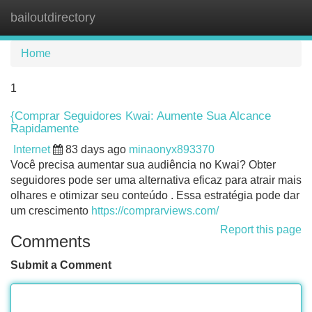
bailoutdirectory
Tog
navi
Home
1
{Comprar Seguidores Kwai: Aumente Sua Alcance
Rapidamente
Internet
83 days ago
minaonyx893370
Você precisa aumentar sua audiência no Kwai? Obter
seguidores pode ser uma alternativa eficaz para atrair mais
olhares e otimizar seu conteúdo . Essa estratégia pode dar
um crescimento
https://comprarviews.com/
Report this page
Comments
Submit a Comment