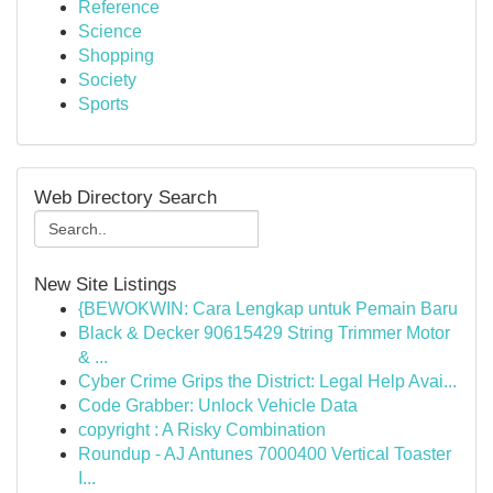
Reference
Science
Shopping
Society
Sports
Web Directory Search
New Site Listings
{BEWOKWIN: Cara Lengkap untuk Pemain Baru
Black & Decker 90615429 String Trimmer Motor
& ...
Cyber Crime Grips the District: Legal Help Avai...
Code Grabber: Unlock Vehicle Data
copyright : A Risky Combination
Roundup - AJ Antunes 7000400 Vertical Toaster
I...