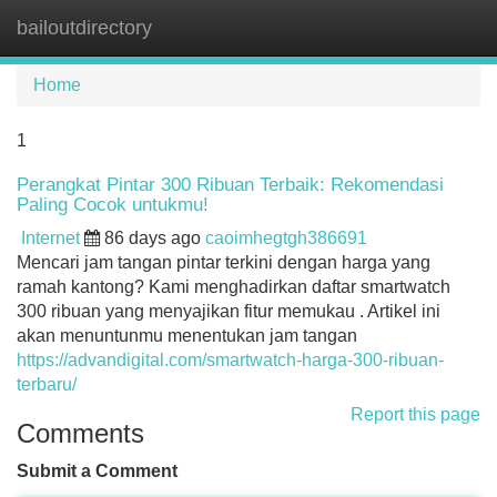
bailoutdirectory
Tog
navi
Home
1
Perangkat Pintar 300 Ribuan Terbaik: Rekomendasi
Paling Cocok untukmu!
Internet
86 days ago
caoimhegtgh386691
Mencari jam tangan pintar terkini dengan harga yang
ramah kantong? Kami menghadirkan daftar smartwatch
300 ribuan yang menyajikan fitur memukau . Artikel ini
akan menuntunmu menentukan jam tangan
https://advandigital.com/smartwatch-harga-300-ribuan-
terbaru/
Report this page
Comments
Submit a Comment