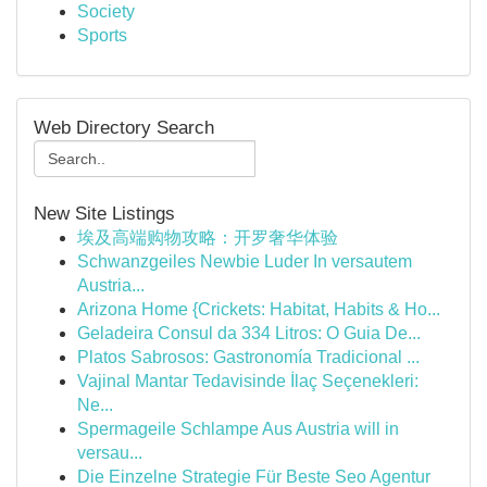
Society
Sports
Web Directory Search
New Site Listings
埃及高端购物攻略：开罗奢华体验
Schwanzgeiles Newbie Luder In versautem
Austria...
Arizona Home {Crickets: Habitat, Habits & Ho...
Geladeira Consul da 334 Litros: O Guia De...
Platos Sabrosos: Gastronomía Tradicional ...
Vajinal Mantar Tedavisinde İlaç Seçenekleri:
Ne...
Spermageile Schlampe Aus Austria will in
versau...
Die Einzelne Strategie Für Beste Seo Agentur