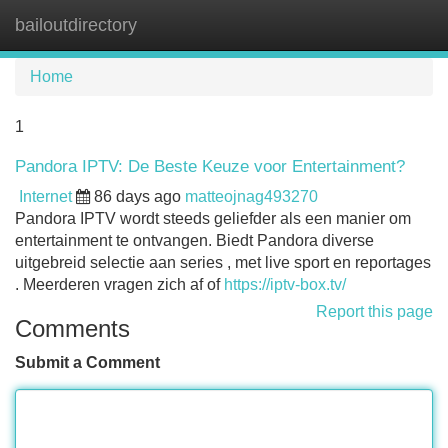
bailoutdirectory
Tog
navi
Home
1
Pandora IPTV: De Beste Keuze voor Entertainment?
Internet
86 days ago
matteojnag493270
Pandora IPTV wordt steeds geliefder als een manier om
entertainment te ontvangen. Biedt Pandora diverse
uitgebreid selectie aan series , met live sport en reportages
. Meerderen vragen zich af of
https://iptv-box.tv/
Report this page
Comments
Submit a Comment