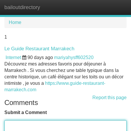
bailoutdirectory
Tog
navi
Home
1
Le Guide Restaurant Marrakech
Internet
90 days ago
mariyahysff602520
Découvrez mes adresses favoris pour déjeuner à
Marrakech . Si vous cherchez une table typique dans la
centre historique, un café élégant sur les toits ou un décor
intimiste , je vous a
https://www.guide-restaurant-
marrakech.com
Report this page
Comments
Submit a Comment