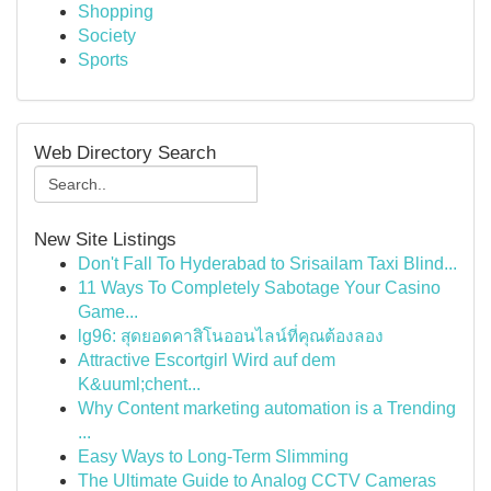
Shopping
Society
Sports
Web Directory Search
New Site Listings
Don't Fall To Hyderabad to Srisailam Taxi Blind...
11 Ways To Completely Sabotage Your Casino
Game...
lg96: สุดยอดคาสิโนออนไลน์ที่คุณต้องลอง
Attractive Escortgirl Wird auf dem
K&uuml;chent...
Why Content marketing automation is a Trending
...
Easy Ways to Long-Term Slimming
The Ultimate Guide to Analog CCTV Cameras